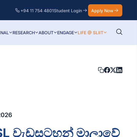
+94 11 754 4801
Student Login
Apply Now
ONAL
RESEARCH
ABOUT
ENGAGE
LIFE @ SLIIT
2026
SL වැඩසටහන් මාලාවේ