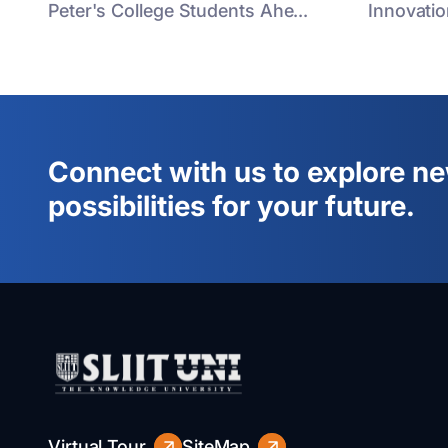
Peter's College Students Ahe...
Innovatio
Connect with us to explore n
possibilities for your future.
Virtual Tour
SiteMap