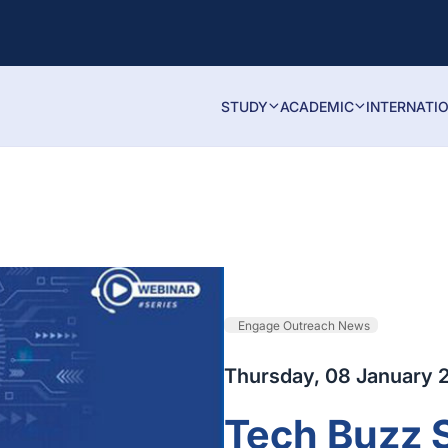
STUDY
ACADEMIC
INTERNATI
Engage Outreach News
Thursday, 08 January 
Tech Buzz 